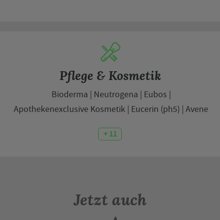
Pflege & Kosmetik
Bioderma
Neutrogena
Eubos
Apothekenexclusive Kosmetik
Eucerin (ph5)
Avene
+ 11
Jetzt auch