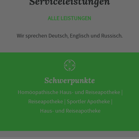
Serviceleistungen
ALLE LEISTUNGEN
Wir sprechen
Deutsch
,
Englisch
und
Russisch
.
Schwerpunkte
Homöopathische Haus- und Reiseapotheke
Reiseapotheke
Sportler Apotheke
Haus- und Reiseapotheke