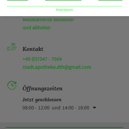
Shop
Impressum
Medikamente bestellen
und abholen
Kontakt
+49 (0)7347 - 7564
stadt.apotheke.dth@gmail.com
Öffnungszeiten
Jetzt geschlossen
08:00 - 12:00
14:00 - 18:00